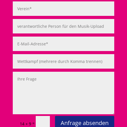
Anfrage absenden
=
14 + 9