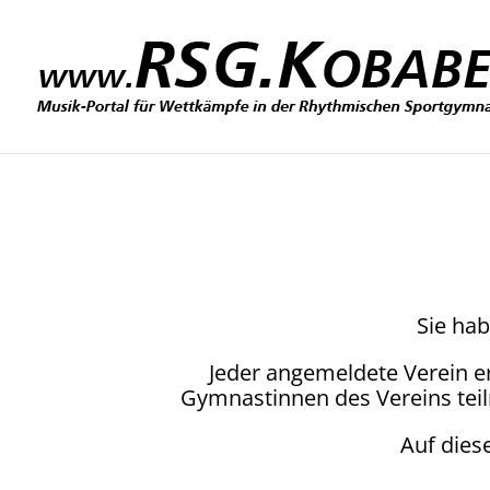
Sie hab
Jeder angemeldete Verein e
Gymnastinnen des Vereins tei
Auf dies