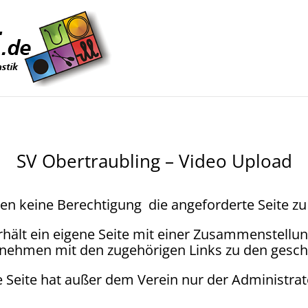
SV Obertraubling – Video Upload
en keine Berechtigung die angeforderte Seite zu
rhält ein eigene Seite mit einer Zusammenstell
lnehmen mit den zugehörigen Links zu den gesch
e Seite hat außer dem Verein nur der Administrato