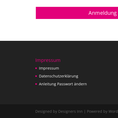
Anmeldung
Impressum
Impressum
Datenschutzerklärung
Anleitung Passwort ändern
Designed by
Designers Inn
| Powered by
Word