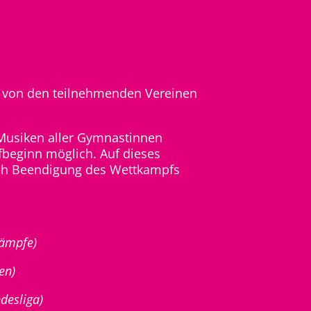
 von den teilnehmenden Vereinen
e Musiken aller Gymnastinnen
beginn möglich. Auf dieses
Nach Beendigung des Wettkampfs
.
kämpfe)
en)
desliga)