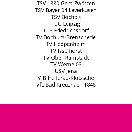
TSV 1880 Gera-Zwötzen
TSV Bayer 04 Leverkusen
TSV Bocholt
TuG Leipzig
TuS Friedrichsdorf
TV Bochum-Brenschede
TV Heppenheim
TV Isselhorst
TV Ober-Ramstadt
TV Werne 03
USV Jena
VfB Hellerau-Klotzsche
VfL Bad Kreuznach 1848