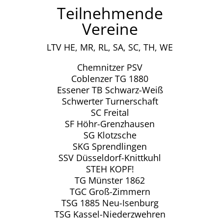
Teilnehmende
Vereine
LTV HE, MR, RL, SA, SC, TH, WE
Chemnitzer PSV
Coblenzer TG 1880
Essener TB Schwarz-Weiß
Schwerter Turnerschaft
SC Freital
SF Höhr-Grenzhausen
SG Klotzsche
SKG Sprendlingen
SSV Düsseldorf-Knittkuhl
STEH KOPF!
TG Münster 1862
TGC Groß-Zimmern
TSG 1885 Neu-Isenburg
TSG Kassel-Niederzwehren