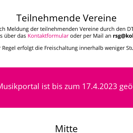
Teilnehmende Vereine
ach Meldung der teilnehmenden Vereine durch den DT
ns über das
Kontaktformular
oder per Mail an
rsg@ko
r Regel erfolgt die Freischaltung innerhalb weniger S
usikportal ist bis zum 17.4.2023 geö
Mitte