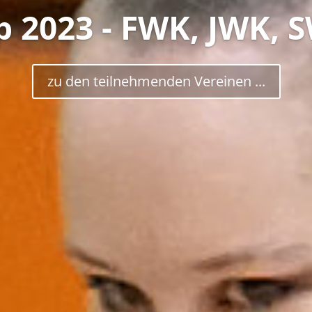
p 2023 - FWK, JWK, S
zu den teilnehmenden Vereinen ...