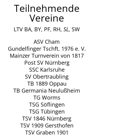
Teilnehmende
Vereine
LTV BA, BY, PF, RH,
SL,
SW
ASV Cham
Gundelfinger Tschft. 1976 e. V.
Mainzer Turnverein von 1817
Post SV Nürnberg
SSC Karlsruhe
SV Obertraubling
TB 1889 Oppau
TB Germania Neulußheim
TG Worms
TSG Söflingen
TSG Tübingen
TSV 1846 Nürnberg
TSV 1909 Gersthofen
TSV Graben 1901