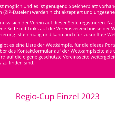
ist möglich und es ist genügend Speicherplatz vorha
 (ZIP-Dateien) werden nicht akzeptiert und ungesehe
ss sich der Verein auf dieser Seite registrieren. Nac
gene Seite mit Links auf die Vereinsverzeichnisse d
rierung ist einmalig und kann auch für zukünftige W
ibt es eine Liste der Wettkämpfe, für die dieses Por
er das Kontaktformular auf der Wettkampfseite als t
d auf die eigene geschützte Vereinsseite weitergeleit
 zu finden sind.
Regio-Cup Einzel 2023