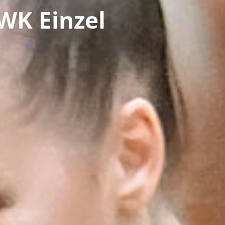
WK Einzel