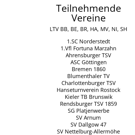
Teilnehmende
Vereine
LTV BB, BE, BR, HA, MV, NI, SH
1.SC Norderstedt
1.Vfl Fortuna Marzahn
Ahrensburger TSV
ASC Göttingen
Bremen 1860
Blumenthaler TV
Charlottenburger TSV
Hanseturnverein Rostock
Kieler TB Brunswik
Rendsburger TSV 1859
SG Platjenwerbe
SV Arnum
SV Dallgow 47
SV Nettelburg-Allermöhe