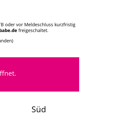
B oder vor Meldeschluss kurzfristig
babe.de
freigeschaltet.
tunden)
ffnet.
Süd