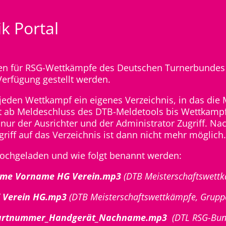
k Portal
ken für RSG-Wettkämpfe des Deutschen Turnerbundes
Verfügung gestellt werden.
 jeden Wettkampf ein eigenes Verzeichnis, in das di
t ab Meldeschluss des DTB-Meldetools bis Wettkampf
nur der Ausrichter und der Administrator Zugriff. 
riff auf das Verzeichnis ist dann nicht mehr möglich
ochgeladen und wie folgt benannt werden:
me Vorname HG Verein.mp3
(DTB Meisterschaftswett
 Verein HG.mp3
(DTB Meisterschaftswettkämpfe, Grupp
tartnummer_Handgerät_Nachname.mp3
(DTL RSG-Bun