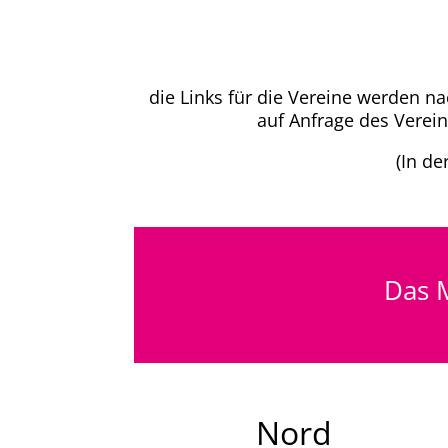
die Links für die Vereine werden n
auf Anfrage des Verei
(In de
Das M
Nord