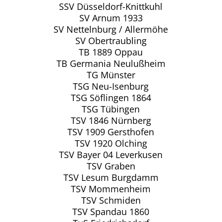
SSV Düsseldorf-Knittkuhl
SV Arnum 1933
SV Nettelnburg / Allermöhe
SV Obertraubling
TB 1889 Oppau
TB Germania Neulußheim
TG Münster
TSG Neu-Isenburg
TSG Söflingen 1864
TSG Tübingen
TSV 1846 Nürnberg
TSV 1909 Gersthofen
TSV 1920 Olching
TSV Bayer 04 Leverkusen
TSV Graben
TSV Lesum Burgdamm
TSV Mommenheim
TSV Schmiden
TSV Spandau 1860