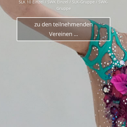
SLK 10 Einzel / SWK Einzel / SLK-Gruppe / SWK-
Gruppe
zu den teilnehmenden
Vereinen ...